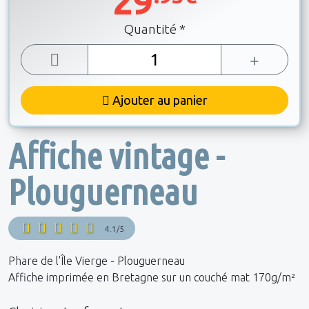
29
Quantité *
Ajouter au panier
Affiche vintage -
Plouguerneau
4.1/5
Phare de l'Île Vierge - Plouguerneau
Affiche imprimée en Bretagne sur un couché mat 170g/m²