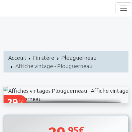
Acceuil
Finistère
Plouguerneau
Affiche vintage - Plouguerneau
29
.95€
.95€