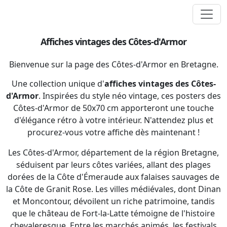
Affiches vintages des Côtes-d'Armor
Bienvenue sur la page des Côtes-d'Armor en Bretagne.
Une collection unique d'
affiches vintages des Côtes-
d'Armor
. Inspirées du style néo vintage, ces posters des
Côtes-d'Armor de 50x70 cm apporteront une touche
d'élégance rétro à votre intérieur. N'attendez plus et
procurez-vous votre affiche dès maintenant !
Les Côtes-d'Armor, département de la région Bretagne,
séduisent par leurs côtes variées, allant des plages
dorées de la Côte d'Émeraude aux falaises sauvages de
la Côte de Granit Rose. Les villes médiévales, dont Dinan
et Moncontour, dévoilent un riche patrimoine, tandis
que le château de Fort-la-Latte témoigne de l'histoire
chevaleresque. Entre les marchés animés, les festivals