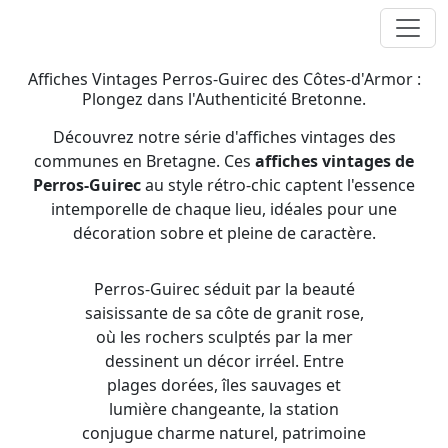
Affiches vintages Perros-Guirec
Affiches Vintages Perros-Guirec des Côtes-d'Armor :
Plongez dans l'Authenticité Bretonne.
Découvrez notre série d'affiches vintages des
communes en Bretagne. Ces
affiches vintages de
Perros-Guirec
au style rétro-chic captent l'essence
intemporelle de chaque lieu, idéales pour une
décoration sobre et pleine de caractère.
Perros-Guirec séduit par la beauté
saisissante de sa côte de granit rose,
où les rochers sculptés par la mer
dessinent un décor irréel. Entre
plages dorées, îles sauvages et
lumière changeante, la station
conjugue charme naturel, patrimoine