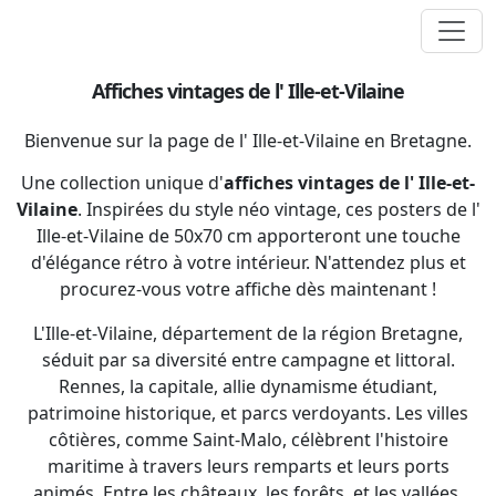
Affiches vintages de l' Ille-et-Vilaine
Bienvenue sur la page de l' Ille-et-Vilaine en Bretagne.
Une collection unique d'
affiches vintages de l' Ille-et-
Vilaine
. Inspirées du style néo vintage, ces posters de l'
Ille-et-Vilaine de 50x70 cm apporteront une touche
d'élégance rétro à votre intérieur. N'attendez plus et
procurez-vous votre affiche dès maintenant !
L'Ille-et-Vilaine, département de la région Bretagne,
séduit par sa diversité entre campagne et littoral.
Rennes, la capitale, allie dynamisme étudiant,
patrimoine historique, et parcs verdoyants. Les villes
côtières, comme Saint-Malo, célèbrent l'histoire
maritime à travers leurs remparts et leurs ports
animés. Entre les châteaux, les forêts, et les vallées,