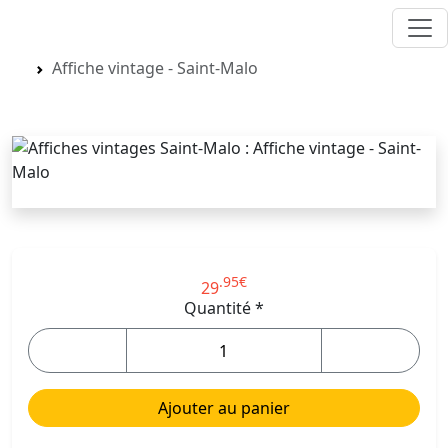
Acceuil
Ille-et-Vilaine
Saint-Malo
Affiche vintage - Saint-Malo
.95€
29
.95€
29
Quantité *
Ajouter au panier