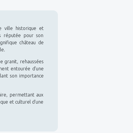
ville historique et
ès réputée pour son
agnifique château de
le.
e granit, rehaussées
lement entourée d'une
lant son importance
aire, permettant aux
ique et culturel d'une