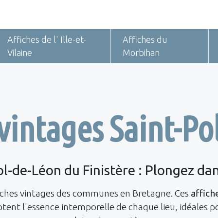
Affiches de l' Ille-et-
Affiches du
Vilaine
Morbihan
 vintages Saint-Po
ol-de-Léon du Finistère : Plongez dan
fiches vintages des communes en Bretagne. Ces
affich
ptent l'essence intemporelle de chaque lieu, idéales 