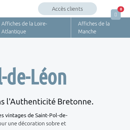
Accès clients
0
Affiches de la Loire-
Affiches de la
Atlantique
Manche
l-de-Léon
s l'Authenticité Bretonne.
es vintages de Saint-Pol-de-
pour une décoration sobre et