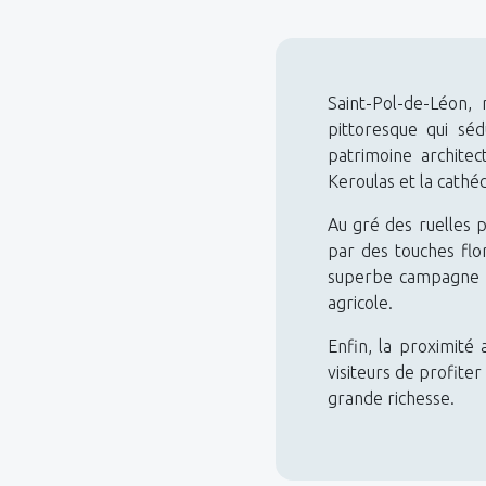
Saint-Pol-de-Léon,
pittoresque qui sé
patrimoine architec
Keroulas et la cathéd
Au gré des ruelles 
par des touches flor
superbe campagne o
agricole.
Enfin, la proximité
visiteurs de profiter
grande richesse.