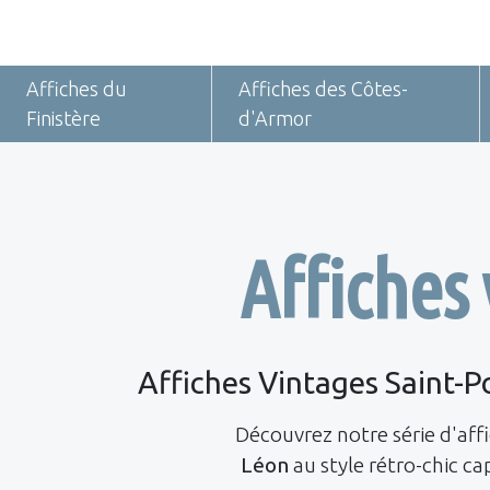
Affiches du
Affiches des Côtes-
Finistère
d'Armor
Affiches
Affiches Vintages Saint-P
Découvrez notre série d'af
Léon
au style rétro-chic ca