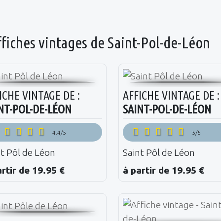
ffiches vintages de Saint-Pol-de-Léon
ICHE VINTAGE DE :
AFFICHE VINTAGE DE :
NT-POL-DE-LÉON
SAINT-POL-DE-LÉON
4.4/5
5/5
nt Pôl de Léon
Saint Pôl de Léon
artir de 19.95 €
à partir de 19.95 €