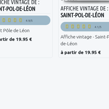
ICHE VINTAGE DE :
AFFICHE VINTAGE DE :
NT-POL-DE-LÉON
SAINT-POL-DE-LÉON
4.9/5
4.1/5
nt Pôle de Léon
Affiche vintage - Saint-
artir de 19.95 €
de-Léon
à partir de 19.95 €